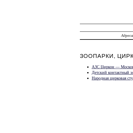
Адрес
ЗООПАРКИ, ЦИРК
АЗС Циркон — Московс
Детский контактный з
Народная цирковая ст