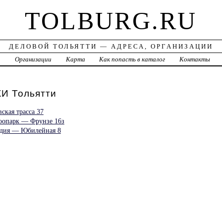
TOLBURG.RU
ДЕЛОВОЙ ТОЛЬЯТТИ — АДРЕСА, ОРГАНИЗАЦИИ
а
Организации
Карта
Как попасть в каталог
Контакты
И Тольятти
кая трасса 37
оопарк — Фрунзе 16з
удия — Юбилейная 8