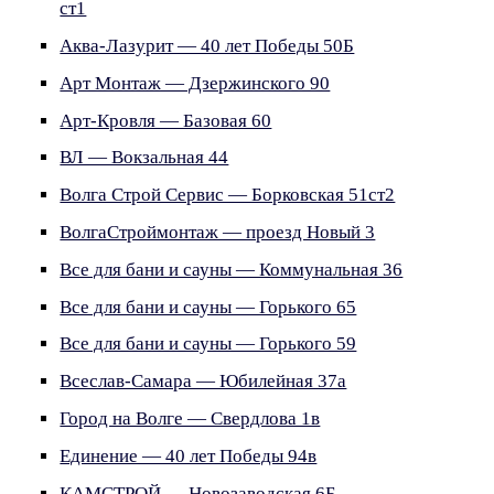
ст1
Аква-Лазурит — 40 лет Победы 50Б
Арт Монтаж — Дзержинского 90
Арт-Кровля — Базовая 60
ВЛ — Вокзальная 44
Волга Строй Сервис — Борковская 51ст2
ВолгаСтроймонтаж — проезд Новый 3
Все для бани и сауны — Коммунальная 36
Все для бани и сауны — Горького 65
Все для бани и сауны — Горького 59
Всеслав-Самара — Юбилейная 37а
Город на Волге — Свердлова 1в
Единение — 40 лет Победы 94в
КАМСТРОЙ — Новозаводская 6Б