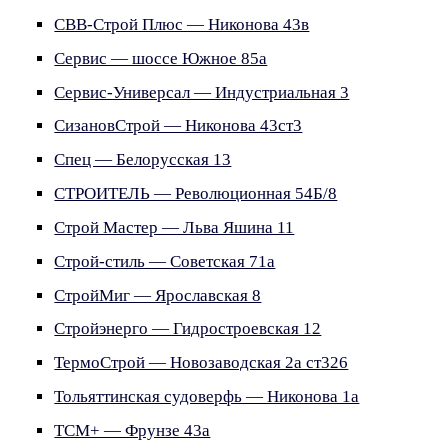
СВВ-Строй Плюс — Никонова 43в
Сервис — шоссе Южное 85а
Сервис-Универсал — Индустриальная 3
СизановСтрой — Никонова 43ст3
Спец — Белорусская 13
СТРОИТЕЛЬ — Революционная 54Б/8
Строй Мастер — Льва Яшина 11
Строй-стиль — Советская 71а
СтройМиг — Ярославская 8
Стройэнерго — Гидростроевская 12
ТермоСтрой — Новозаводская 2а ст326
Тольяттинская судоверфь — Никонова 1а
ТСМ+ — Фрунзе 43а