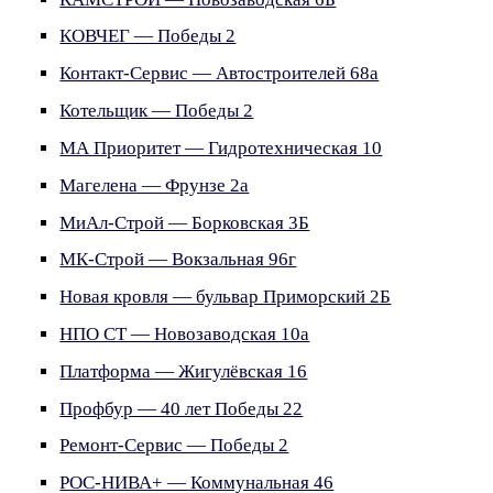
КОВЧЕГ — Победы 2
Контакт-Сервис — Автостроителей 68а
Котельщик — Победы 2
МА Приоритет — Гидротехническая 10
Магелена — Фрунзе 2а
МиАл-Строй — Борковская 3Б
МК-Строй — Вокзальная 96г
Новая кровля — бульвар Приморский 2Б
НПО СТ — Новозаводская 10а
Платформа — Жигулёвская 16
Профбур — 40 лет Победы 22
Ремонт-Сервис — Победы 2
РОС-НИВА+ — Коммунальная 46