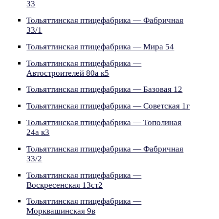
33
Тольяттинская птицефабрика — Фабричная
33/1
Тольяттинская птицефабрика — Мира 54
Тольяттинская птицефабрика —
Автостроителей 80а к5
Тольяттинская птицефабрика — Базовая 12
Тольяттинская птицефабрика — Советская 1г
Тольяттинская птицефабрика — Тополиная
24а к3
Тольяттинская птицефабрика — Фабричная
33/2
Тольяттинская птицефабрика —
Воскресенская 13ст2
Тольяттинская птицефабрика —
Морквашинская 9в