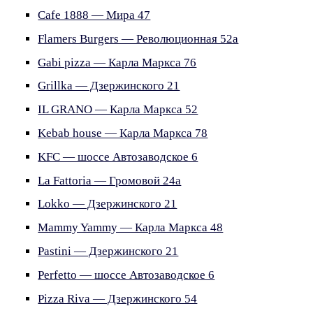
Cafe 1888 — Мира 47
Flamers Burgers — Революционная 52а
Gabi pizza — Карла Маркса 76
Grillka — Дзержинского 21
IL GRANO — Карла Маркса 52
Kebab house — Карла Маркса 78
KFC — шоссе Автозаводское 6
La Fattoria — Громовой 24а
Lokko — Дзержинского 21
Mammy Yammy — Карла Маркса 48
Pastini — Дзержинского 21
Perfetto — шоссе Автозаводское 6
Pizza Riva — Дзержинского 54