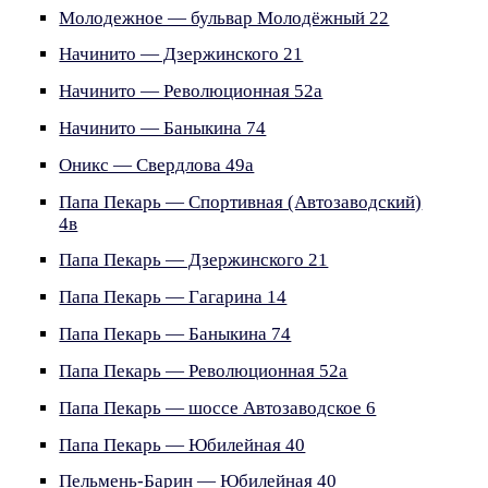
Молодежное — бульвар Молодёжный 22
Начинито — Дзержинского 21
Начинито — Революционная 52а
Начинито — Баныкина 74
Оникс — Свердлова 49а
Папа Пекарь — Спортивная (Автозаводский)
4в
Папа Пекарь — Дзержинского 21
Папа Пекарь — Гагарина 14
Папа Пекарь — Баныкина 74
Папа Пекарь — Революционная 52а
Папа Пекарь — шоссе Автозаводское 6
Папа Пекарь — Юбилейная 40
Пельмень-Барин — Юбилейная 40