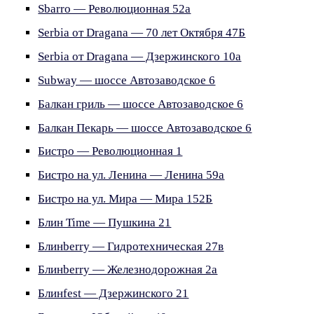
Sbarro — Революционная 52а
Serbia от Dragana — 70 лет Октября 47Б
Serbia от Dragana — Дзержинского 10а
Subway — шоссе Автозаводское 6
Балкан гриль — шоссе Автозаводское 6
Балкан Пекарь — шоссе Автозаводское 6
Бистро — Революционная 1
Бистро на ул. Ленина — Ленина 59а
Бистро на ул. Мира — Мира 152Б
Блин Time — Пушкина 21
Блинberry — Гидротехническая 27в
Блинberry — Железнодорожная 2а
Блинfest — Дзержинского 21