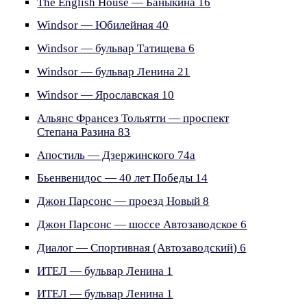
The English House — Баныкина 16
Windsor — Юбилейная 40
Windsor — бульвар Татищева 6
Windsor — бульвар Ленина 21
Windsor — Ярославская 10
Альянс Франсез Тольятти — проспект
Степана Разина 83
Апостиль — Дзержинского 74а
Бьенвенидос — 40 лет Победы 14
Джон Парсонс — проезд Новый 8
Джон Парсонс — шоссе Автозаводское 6
Диалог — Спортивная (Автозаводский) 6
ИТЕЛ — бульвар Ленина 1
ИТЕЛ — бульвар Ленина 1