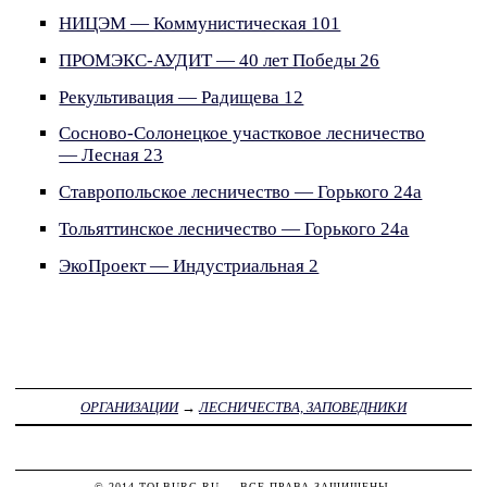
НИЦЭМ — Коммунистическая 101
ПРОМЭКС-АУДИТ — 40 лет Победы 26
Рекультивация — Радищева 12
Сосново-Солонецкое участковое лесничество
— Лесная 23
Ставропольское лесничество — Горького 24а
Тольяттинское лесничество — Горького 24а
ЭкоПроект — Индустриальная 2
ОРГАНИЗАЦИИ
→
ЛЕСНИЧЕСТВА, ЗАПОВЕДНИКИ
© 2014
TOLBURG.RU
— ВСЕ ПРАВА ЗАЩИЩЕНЫ.