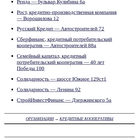
Ренда — бульвар Кулибина 6а
Рост, кредитно-производственная компания
— Ворошилова 12
Русский Кредит — Автостроителей 72
Сберфинанс, кредитный потребительский
кооператив — Автостроителей 88а
Семейный капитал, кредитный
потребительский кооператив — 40 лет
Победы 100
Солидарность — шоссе Южное 129ст1
Солидарность — Ленина 92
СтройИнвестФинанс — Дзержинского 5а
ОРГАНИЗАЦИИ
→
КРЕДИТНЫЕ КООПЕРАТИВЫ