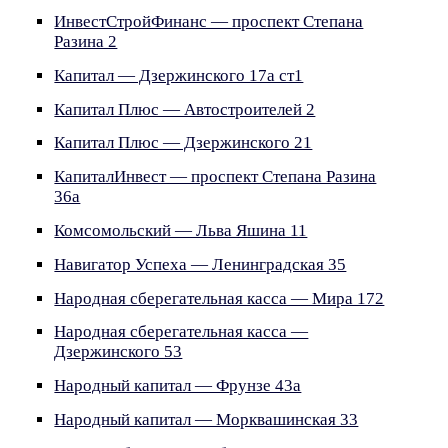
ИнвестСтройФинанс — проспект Степана
Разина 2
Капитал — Дзержинского 17а ст1
Капитал Плюс — Автостроителей 2
Капитал Плюс — Дзержинского 21
КапиталИнвест — проспект Степана Разина
36а
Комсомольский — Льва Яшина 11
Навигатор Успеха — Ленинградская 35
Народная сберегательная касса — Мира 172
Народная сберегательная касса —
Дзержинского 53
Народный капитал — Фрунзе 43а
Народный капитал — Морквашинская 33