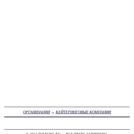
ОРГАНИЗАЦИИ
→
КЕЙТЕРИНГОВЫЕ КОМПАНИИ
© 2014
TOLBURG.RU
— ВСЕ ПРАВА ЗАЩИЩЕНЫ.