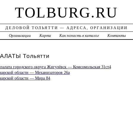
TOLBURG.RU
ДЕЛОВОЙ ТОЛЬЯТТИ — АДРЕСА, ОРГАНИЗАЦИИ
а
Организации
Карта
Как попасть в каталог
Контакты
АЛАТЫ Тольятти
 палата городского округа Жигулёвск — Комсомольская 31ст4
амарской области — Механизаторов 26а
амарской области — Мира 84