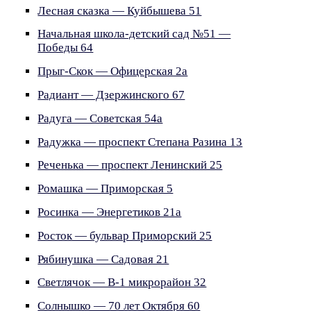
Лесная сказка — Куйбышева 51
Начальная школа-детский сад №51 —
Победы 64
Прыг-Скок — Офицерская 2а
Радиант — Дзержинского 67
Радуга — Советская 54а
Радужка — проспект Степана Разина 13
Реченька — проспект Ленинский 25
Ромашка — Приморская 5
Росинка — Энергетиков 21а
Росток — бульвар Приморский 25
Рябинушка — Садовая 21
Светлячок — В-1 микрорайон 32
Солнышко — 70 лет Октября 60