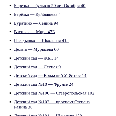
Березка — бульвар 50 лет Октября 40
Берёзка — Куйбышева 4
Буратино — Ленина 94
Василек — Мира 47Б
Гнездышко — Школьная 41а
Дельта — Мурысева 60
Детский сад — ЖБК 14
Детский сад — Лесная 9
Детский сад — Волжский Утёс пос 14
Детский сад №10 — Фрунзе 24
Детский сад №100 — Ставропольская 102
Детский сад №102 — проспект Степана
Разина 36
Детский сад №104 — Шлютова 130