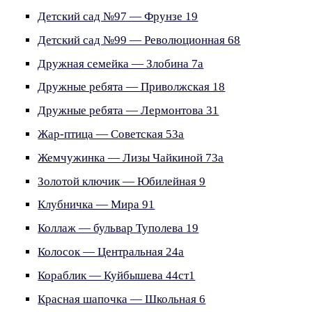
Детский сад №97 — Фрунзе 19
Детский сад №99 — Революционная 68
Дружная семейка — Злобина 7а
Дружные ребята — Приволжская 18
Дружные ребята — Лермонтова 31
Жар-птица — Советская 53а
Жемчужинка — Лизы Чайкиной 73а
Золотой ключик — Юбилейная 9
Клубничка — Мира 91
Коллаж — бульвар Туполева 19
Колосок — Центральная 24а
Кораблик — Куйбышева 44ст1
Красная шапочка — Школьная 6