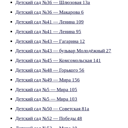
Детский сад №36 — Шлюзовая 13а
Детский сад №36 — Макарова 6
Детский сад №41 — Ленина 109
Детский сад №41 — Ленина 95
Детский сад №43 — Гагарина 12
Детский сад №43 — бульвар Молодёжный 27
Детский сад №45 — Комсомольская 141
Детский сад №48 — Горького 56
Детский сад №49 — Мира 156
Детский сад №5 — Мира 105
Детский сад №5 — Мира 103
Детский сад №50 — Советская 81а
Детский сад №52 — Победы 48