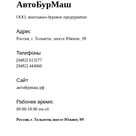
АвтоБурМаш
ООО, монтажно-буровое
предприятие
Адрес
Россия, г. Тольятти, шоссе Южное, 99
Телефоны
[8482] 613277
[8482] 444060
Сайт
автобурмаш.рф
Рабочее время:
09:00-18:00 пн-сб
Россия, г. Тольятти, шоссе Южное, 99