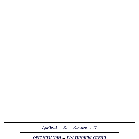
АДРЕСА
→
Ю
→
Южное
→
77
ОРГАНИЗАЦИИ
→
ГОСТИНИЦЫ, ОТЕЛИ