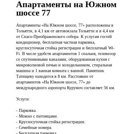
Апартаменты на Южном
шоссе 77
Апартаменты «На
Южном шоссе, 77» расположены в
Тольятти, в 4,1 км от автовокзала Тольятти и в 4,4 км
от Спасо-Преображенского собора. К услугам гостей
кондиционер, бесплатная частная парковка,
круглосуточная стойка регистрации и бесплатный Wi-
Fi. В числе удобств апартаментов 1 спальня, телевизор
со спутниковыми каналами, оборудованная кухня с
микроволновой печью и холодильником, стиральная
машина и 1 ванная комната с ванной. Памятник
Татищеву находится в 8 км. Расстояние от
апартаментов «На Южном шоссе, 77» до
международного аэропорта Курумоч составляет 56 км.
Услуги:
- Парковка.
- Можно с питомцами.
- Круглосуточная стойка регистрации.
- Семейные номера.
- Бесплатная парковка.