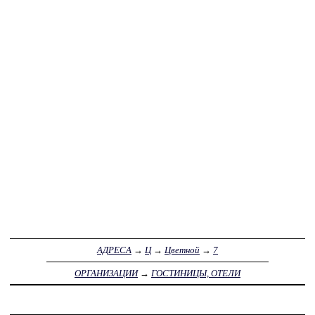
АДРЕСА
→
Ц
→
Цветной
→
7
ОРГАНИЗАЦИИ
→
ГОСТИНИЦЫ, ОТЕЛИ