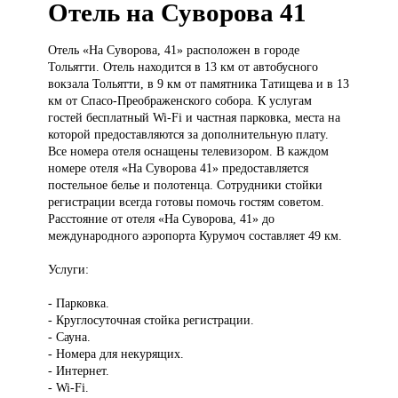
Отель на Суворова 41
Отель «На
Суворова, 41» расположен в городе
Тольятти. Отель находится в 13 км от автобусного
вокзала Тольятти, в 9 км от памятника Татищева и в 13
км от Спасо-Преображенского собора. К услугам
гостей бесплатный Wi-Fi и частная парковка, места на
которой предоставляются за дополнительную плату.
Все номера отеля оснащены телевизором. В каждом
номере отеля «На Суворова 41» предоставляется
постельное белье и полотенца. Сотрудники стойки
регистрации всегда готовы помочь гостям советом.
Расстояние от отеля «На Суворова, 41» до
международного аэропорта Курумоч составляет 49 км.
Услуги:
- Парковка.
- Круглосуточная стойка регистрации.
- Сауна.
- Номера для некурящих.
- Интернет.
- Wi-Fi.