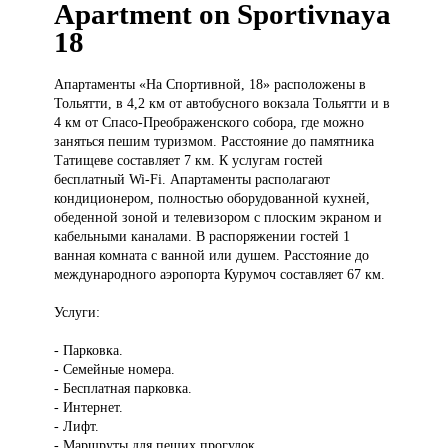
Apartment on Sportivnaya
18
Апартаменты «На
Спортивной, 18» расположены в
Тольятти, в 4,2 км от автобусного вокзала Тольятти и в
4 км от Спасо-Преображенского собора, где можно
заняться пешим туризмом. Расстояние до памятника
Татищеве составляет 7 км. К услугам гостей
бесплатный Wi-Fi. Апартаменты располагают
кондиционером, полностью оборудованной кухней,
обеденной зоной и телевизором с плоским экраном и
кабельными каналами. В распоряжении гостей 1
ванная комната с ванной или душем. Расстояние до
международного аэропорта Курумоч составляет 67 км.
Услуги:
- Парковка.
- Семейные номера.
- Бесплатная парковка.
- Интернет.
- Лифт.
- Маршруты для пеших прогулок.