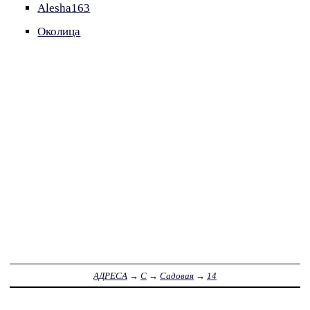
Alesha163
Околица
АДРЕСА
→
С
→
Садовая
→
14