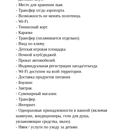
- Место для хранения лыж.
- Трансфер от/до аэропорта.
- Возможность не менять полотенца.
- Wi-Fi.
- Теннисный корт.
- Караоке.
- Трансфер (оплачивается отдельно).
- Вход по ключу.
- Детская игровая площадка.
- Ночной клуб/диджей.
- Прокат автомобилей.
- Индивидуальная регистрация заезда/отъезда.
- Wi-Fi доступен на всей территории.
- Доставка продуктов питания.
- Боулинг.
- Завтрак.
- Сувенирный магазин.
- Трансфер.
- Интернет.
- Одноразовые принадлежности в ванной (включая
шампуни, кондиционеры, гели для душа,
увлажняющие средства, мыло).
- Няня / услуги по уходу за детьми.