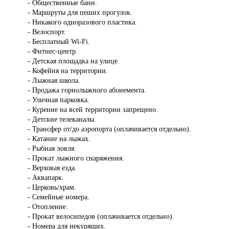
- Общественные бани.
- Маршруты для пеших прогулок.
- Никакого одноразового пластика.
- Велоспорт.
- Бесплатный Wi-Fi.
- Фитнес-центр.
- Детская площадка на улице.
- Кофейня на территории.
- Лыжная школа.
- Продажа горнолыжного абонемента.
- Уличная парковка.
- Курение на всей территории запрещено.
- Детские телеканалы.
- Трансфер от/до аэропорта (оплачивается отдельно).
- Катание на лыжах.
- Рыбная ловля.
- Прокат лыжного снаряжения.
- Верховая езда.
- Аквапарк.
- Церковь/храм.
- Семейные номера.
- Отопление.
- Прокат велосипедов (оплачивается отдельно).
- Номера для некурящих.