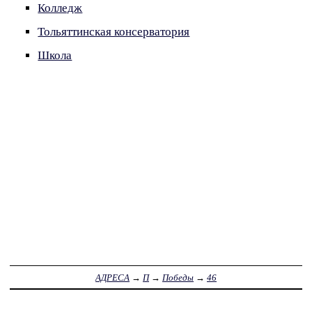
Колледж
Тольяттинская консерватория
Школа
АДРЕСА
→
П
→
Победы
→
46