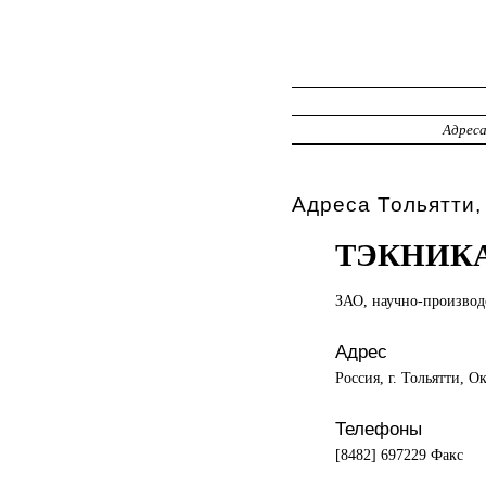
Адрес
Адреса Тольятти,
ТЭКНИК
ЗАО, научно-произво
Адрес
Россия, г. Тольятти, О
Телефоны
[8482] 697229 Факс