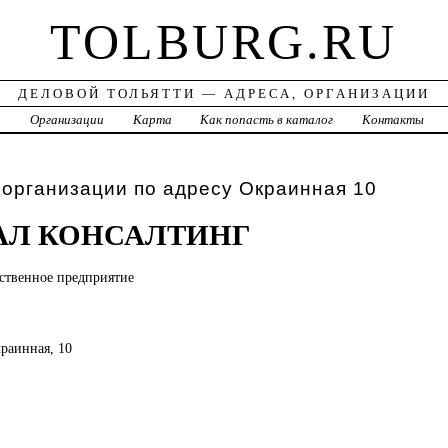
TOLBURG.RU
ДЕЛОВОЙ ТОЛЬЯТТИ — АДРЕСА, ОРГАНИЗАЦИИ
а
Организации
Карта
Как попасть в каталог
Контакты
 организации по адресу Окраинная 10
АЛ КОНСАЛТИНГ
дственное
предприятие
краинная, 10