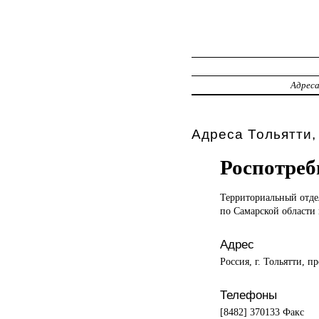
Адрес
Адреса Тольятти,
Роспотреб
Территориальный отд
по Самарской области в
Адрес
Россия, г. Тольятти, п
Телефоны
[8482] 370133 Факс