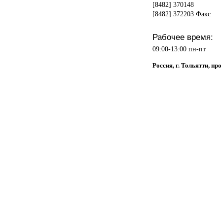
[8482] 370148
[8482] 372203 Факс
Рабочее время:
09:00-13:00 пн-пт
Россия, г. Тольятти, п