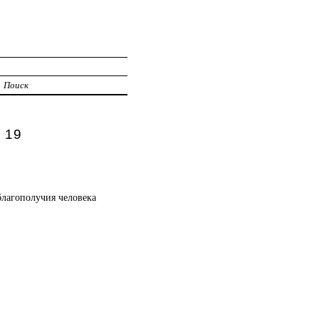
Поиск
 19
благополучия человека