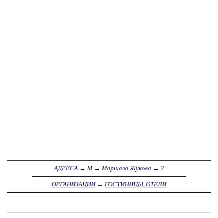
АДРЕСА
→
М
→
Маршала Жукова
→
2
ОРГАНИЗАЦИИ
→
ГОСТИНИЦЫ, ОТЕЛИ