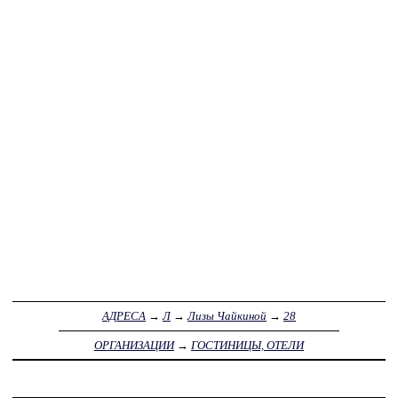
АДРЕСА
→
Л
→
Лизы Чайкиной
→
28
ОРГАНИЗАЦИИ
→
ГОСТИНИЦЫ, ОТЕЛИ