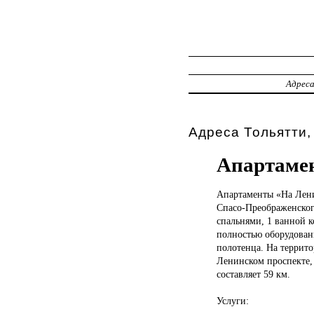
Адрес
Адреса Тольятти,
Апартаме
Апартаменты «На
Лени
Спасо-Преображенског
спальнями, 1 ванной 
полностью оборудованн
полотенца. На террито
Ленинском проспекте,
составляет 59 км.
Услуги: