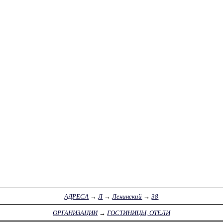
АДРЕСА
→
Л
→
Ленинский
→
38
ОРГАНИЗАЦИИ
→
ГОСТИНИЦЫ, ОТЕЛИ