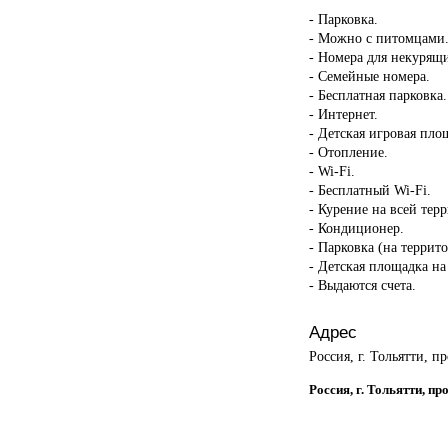
- Парковка.
- Можно с питомцами
- Номера для некурящ
- Семейные номера.
- Бесплатная парковка.
- Интернет.
- Детская игровая пло
- Отопление.
- Wi-Fi.
- Бесплатный Wi-Fi.
- Курение на всей тер
- Кондиционер.
- Парковка (на террит
- Детская площадка на
- Выдаются счета.
Адрес
Россия, г. Тольятти, 
Россия, г. Тольятти, п