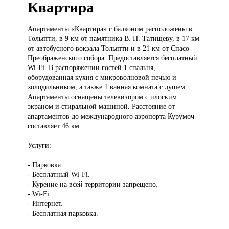
Квартира
Апартаменты «Квартира»
с балконом расположены в
Тольятти, в 9 км от памятника В. Н. Татищеву, в 17 км
от автобусного вокзала Тольятти и в 21 км от Спасо-
Преображенского собора. Предоставляется бесплатный
Wi-Fi. В распоряжении гостей 1 спальня,
оборудованная кухня с микроволновой печью и
холодильником, а также 1 ванная комната с душем.
Апартаменты оснащены телевизором с плоским
экраном и стиральной машиной. Расстояние от
апартаментов до международного аэропорта Курумоч
составляет 46 км.
Услуги:
- Парковка.
- Бесплатный Wi-Fi.
- Курение на всей территории запрещено.
- Wi-Fi.
- Интернет.
- Бесплатная парковка.