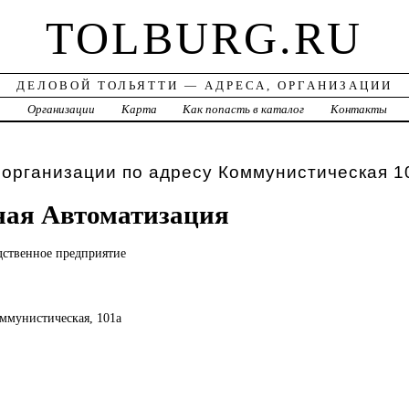
TOLBURG.RU
ДЕЛОВОЙ ТОЛЬЯТТИ — АДРЕСА, ОРГАНИЗАЦИИ
а
Организации
Карта
Как попасть в каталог
Контакты
 организации по адресу Коммунистическая 1
ная Автоматизация
дственное
предприятие
оммунистическая, 101а