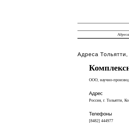
Адрес
Адреса Тольятти,
Комплекс
ООО, научно-произво
Адрес
Россия, г. Тольятти, К
Телефоны
[8482] 444977