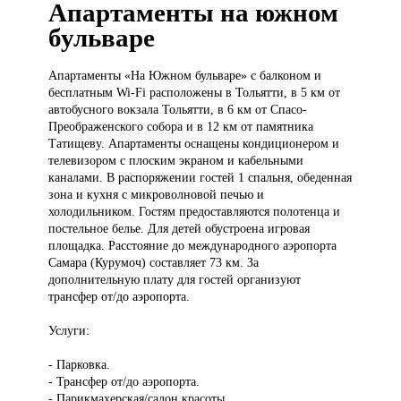
Апартаменты на южном
бульваре
Апартаменты «На
Южном бульваре» с балконом и
бесплатным Wi-Fi расположены в Тольятти, в 5 км от
автобусного вокзала Тольятти, в 6 км от Спасо-
Преображенского собора и в 12 км от памятника
Татищеву. Апартаменты оснащены кондиционером и
телевизором с плоским экраном и кабельными
каналами. В распоряжении гостей 1 спальня, обеденная
зона и кухня с микроволновой печью и
холодильником. Гостям предоставляются полотенца и
постельное белье. Для детей обустроена игровая
площадка. Расстояние до международного аэропорта
Самара (Курумоч) составляет 73 км. За
дополнительную плату для гостей организуют
трансфер от/до аэропорта.
Услуги:
- Парковка.
- Трансфер от/до аэропорта.
- Парикмахерская/салон красоты.