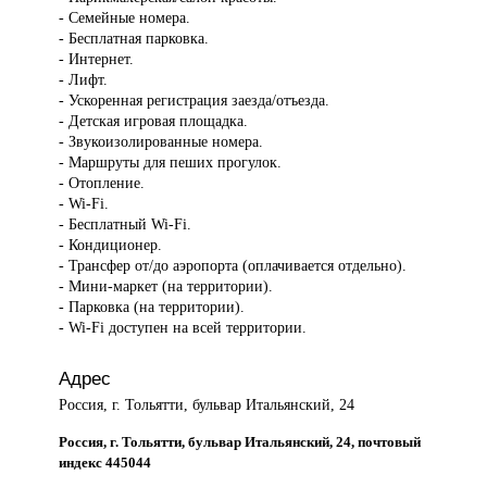
- Семейные номера.
- Бесплатная парковка.
- Интернет.
- Лифт.
- Ускоренная регистрация заезда/отъезда.
- Детская игровая площадка.
- Звукоизолированные номера.
- Маршруты для пеших прогулок.
- Отопление.
- Wi-Fi.
- Бесплатный Wi-Fi.
- Кондиционер.
- Трансфер от/до аэропорта (оплачивается отдельно).
- Мини-маркет (на территории).
- Парковка (на территории).
- Wi-Fi доступен на всей территории.
Адрес
Россия, г. Тольятти, бульвар Итальянский, 24
Россия, г. Тольятти, бульвар Итальянский, 24, почтовый
индекс 445044