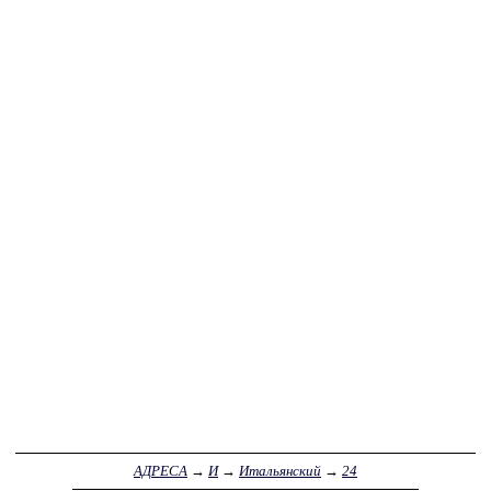
АДРЕСА
→
И
→
Итальянский
→
24