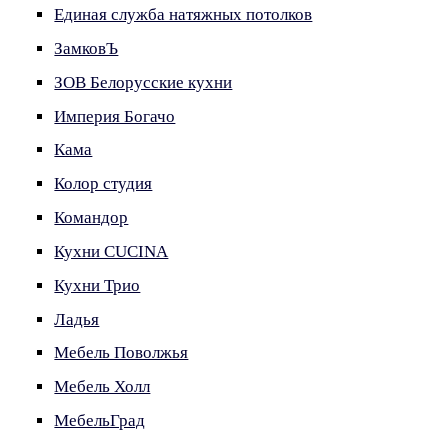
Единая служба натяжных потолков
ЗамковЪ
ЗОВ Белорусские кухни
Империя Богачо
Кама
Колор студия
Командор
Кухни CUCINA
Кухни Трио
Ладья
Мебель Поволжья
Мебель Холл
МебельГрад