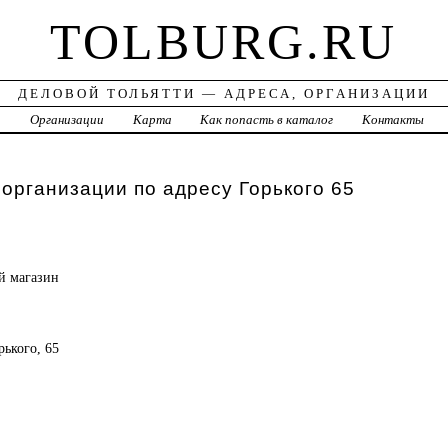
TOLBURG.RU
ДЕЛОВОЙ ТОЛЬЯТТИ — АДРЕСА, ОРГАНИЗАЦИИ
а
Организации
Карта
Как попасть в каталог
Контакты
 организации по адресу Горького 65
ый
магазин
рького, 65