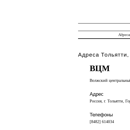
Адрес
Адреса Тольятти,
ВЦМ
Волжский центральн
Адрес
Россия, г. Тольятти, Го
Телефоны
[8482] 614034