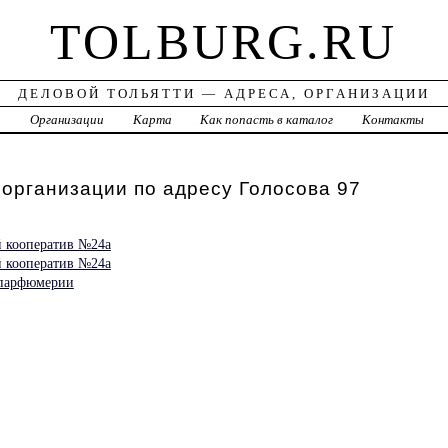
TOLBURG.RU
ДЕЛОВОЙ ТОЛЬЯТТИ — АДРЕСА, ОРГАНИЗАЦИИ
а
Организации
Карта
Как попасть в каталог
Контакты
 организации по адресу Голосова 97
 кооператив №24а
 кооператив №24а
 парфюмерии