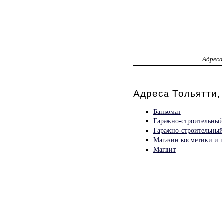
Адрес
Адреса Тольятти,
Банкомат
Гаражно-строительный
Гаражно-строительный
Магазин косметики и
Магнит