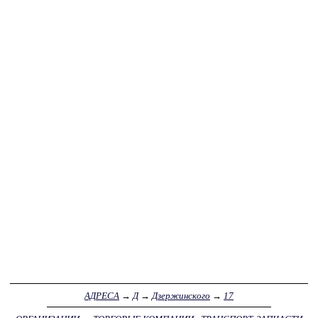
АДРЕСА
→
Д
→
Дзержинского
→
17