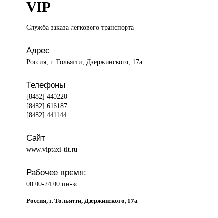
VIP
Служба заказа
легкового транспорта
Адрес
Россия, г. Тольятти, Дзержинского, 17а
Телефоны
[8482] 440220
[8482] 616187
[8482] 441144
Сайт
www.viptaxi-tlt.ru
Рабочее время:
00:00-24:00 пн-вс
Россия, г. Тольятти, Дзержинского, 17а