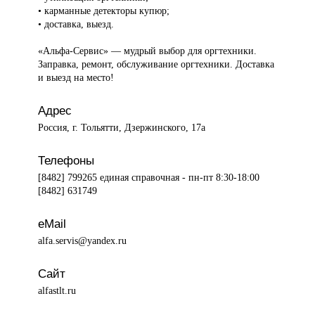
• карманные детекторы купюр;
• доставка, выезд.
«Альфа-Сервис» — мудрый выбор для оргтехники.
Заправка, ремонт, обслуживание оргтехники. Доставка
и выезд на место!
Адрес
Россия, г. Тольятти, Дзержинского, 17а
Телефоны
[8482] 799265 единая справочная - пн-пт 8:30-18:00
[8482] 631749
eMail
alfa.servis@yandex.ru
Сайт
alfastlt.ru