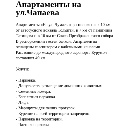
Апартаменты на
ул.Чапаева
Апартаменты «На
ул. Чумаева» расположены в 10 км
от автобусного вокзала Тольятти, в 7 км от памятника
Татищева и в 10 км от Спасо-Преображенского собора.
В распоряжении гостей балкон. Апартаменты
оснащены телевизором с кабельными каналами.
Расстояние до международного аэропорта Курумоч
составляет 49 км.
Услуги:
- Парковка.
- Допускается размещение домашних животных.
- Семейные номера.
- Бесплатная парковка.
- Лифт.
- Маршруты для пеших прогулок.
- Курение на всей территории запрещено.
- Парковка на территории.
- Частная парковка.