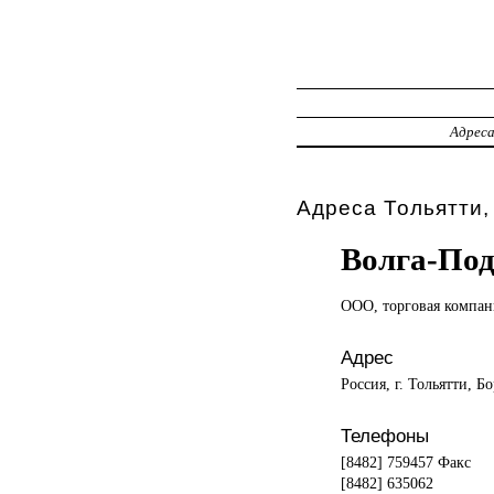
Адрес
Адреса Тольятти,
Волга-По
ООО, торговая
компан
Адрес
Россия, г. Тольятти, Б
Телефоны
[8482] 759457 Факс
[8482] 635062