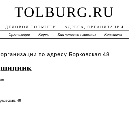
TOLBURG.RU
ДЕЛОВОЙ ТОЛЬЯТТИ — АДРЕСА, ОРГАНИЗАЦИИ
а
Организации
Карта
Как попасть в каталог
Контакты
 организации по адресу Борковская 48
дшипник
ия
орковская, 48