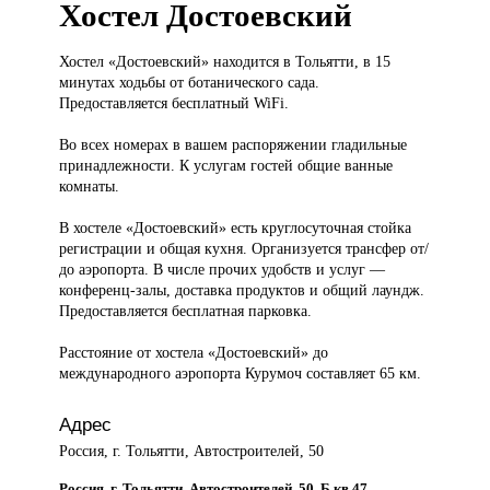
Хостел Достоевский
Хостел «Достоевский»
находится в Тольятти, в 15
минутах ходьбы от ботанического сада.
Предоставляется бесплатный WiFi.
Во всех номерах в вашем распоряжении гладильные
принадлежности. К услугам гостей общие ванные
комнаты.
В хостеле «Достоевский» есть круглосуточная стойка
регистрации и общая кухня. Организуется трансфер от/
до аэропорта. В числе прочих удобств и услуг —
конференц-залы, доставка продуктов и общий лаундж.
Предоставляется бесплатная парковка.
Расстояние от хостела «Достоевский» до
международного аэропорта Курумоч составляет 65 км.
Адрес
Россия, г. Тольятти, Автостроителей, 50
Россия, г. Тольятти, Автостроителей, 50, Б кв 47,