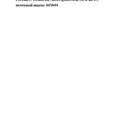
почтовый индекс 445044