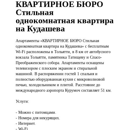
КВАРТИРНОЕ БЮРО
Стильная
однокомнатная квартира
на Кудашева
Апартаменты «КВАРТИРНОЕ
БЮРО Стильная
однокомнатная квартира на Кудашева» с бесплатным
Wi-Fi расположены в Тольятти, в 8 км от автобусного
вокзала Тольятти, памятника Татищеву и Спасо-
Преображенского собора. Апартаменты оснащены
телевизором с плоским экраном и стиральной
машиной. В распоряжении гостей 1 спальня и
полностью оборудованная кухня с микроволновой
печью, холодильником и плитой. Расстояние до
международного аэропорта Курумоч составляет 51 км.
Услуги:
- Можно с питомцами.
- Номера для некурящих.
- Интернет.
- Wi-Fi.