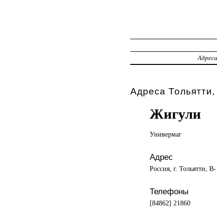
Адрес
Адреса Тольятти,
Жигули
Универмаг
Адрес
Россия, г. Тольятти, 
Телефоны
[84862] 21860