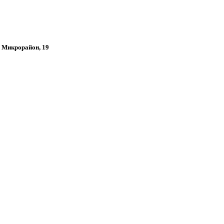
-1 Микрорайон, 19