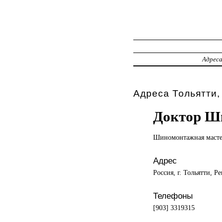
Адрес
Адреса Тольятти,
Доктор Ш
Шиномонтажная масте
Адрес
Россия, г. Тольятти, 
Телефоны
[903] 3319315