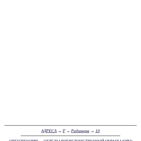
АДРЕСА
→
Р
→
Радищева
→
10