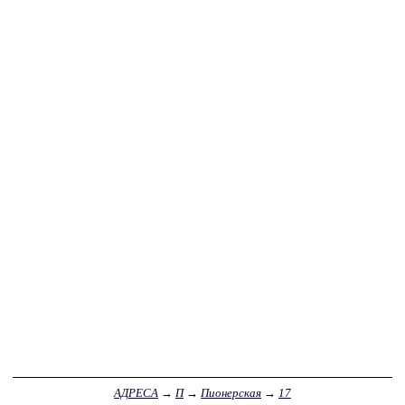
АДРЕСА
→
П
→
Пионерская
→
17