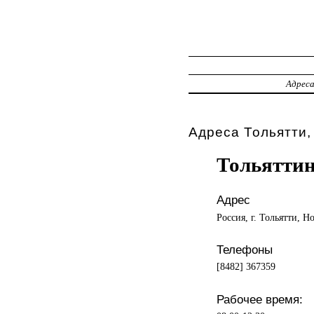
Адрес
Адреса Тольятти,
Тольятти
Адрес
Россия, г. Тольятти, Н
Телефоны
[8482] 367359
Рабочее время: