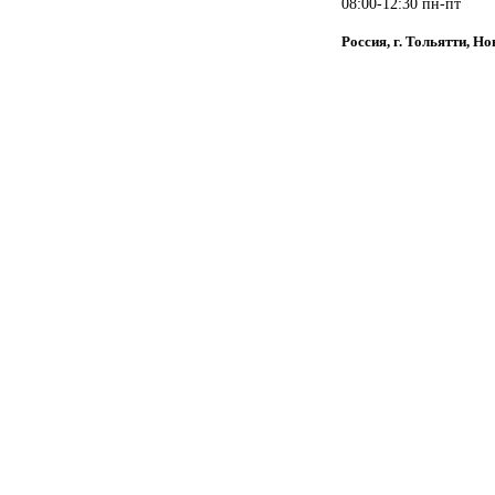
08:00-12:30 пн-пт
Россия, г. Тольятти, Н