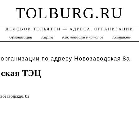
TOLBURG.RU
ДЕЛОВОЙ ТОЛЬЯТТИ — АДРЕСА, ОРГАНИЗАЦИИ
а
Организации
Карта
Как попасть в каталог
Контакты
 организации по адресу Новозаводская 8а
нская ТЭЦ
овозаводская, 8а