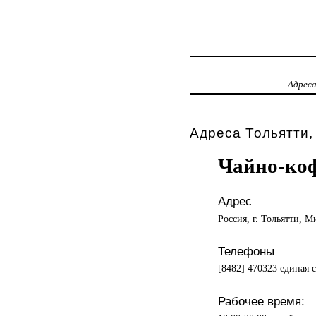
Адрес
Адреса Тольятти,
Чайно-ко
Адрес
Россия, г. Тольятти, М
Телефоны
[8482] 470323 единая с
Рабочее время: