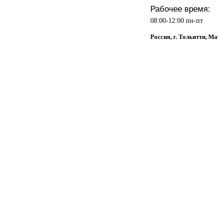
Рабочее время:
08:00-12:00 пн-пт
Россия, г. Тольятти, Ма