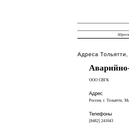
Адрес
Адреса Тольятти,
Аварийно-
ООО СВГК
Адрес
Россия, г. Тольятти, М
Телефоны
[8482] 241043