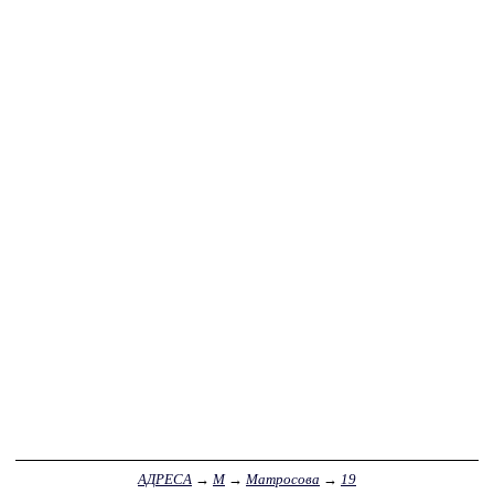
АДРЕСА
→
М
→
Матросова
→
19