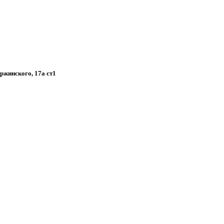
ержинского, 17а ст1