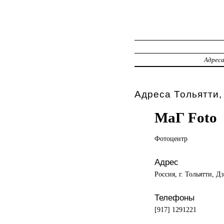
Адрес
Адреса Тольятти,
МаГ Foto
Фотоцентр
Адрес
Россия, г. Тольятти, Д
Телефоны
[917] 1291221