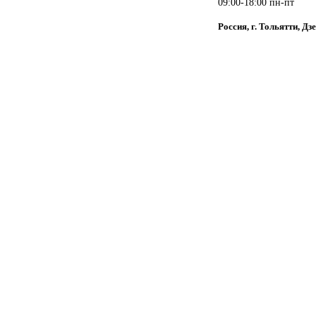
09:00-18:00 пн-пт
Россия, г. Тольятти, Дз