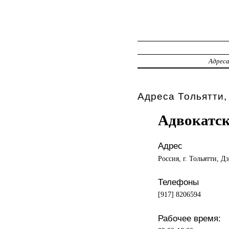
Адрес
Адреса Тольятти,
Адвокатс
Адрес
Россия, г. Тольятти, Д
Телефоны
[917] 8206594
Рабочее время: