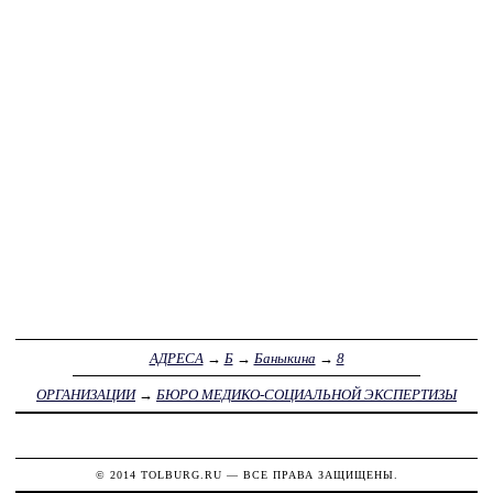
АДРЕСА
→
Б
→
Баныкина
→
8
ОРГАНИЗАЦИИ
→
БЮРО МЕДИКО-СОЦИАЛЬНОЙ ЭКСПЕРТИЗЫ
© 2014
TOLBURG.RU
— ВСЕ ПРАВА ЗАЩИЩЕНЫ.