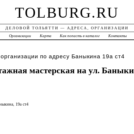
TOLBURG.RU
ДЕЛОВОЙ ТОЛЬЯТТИ — АДРЕСА, ОРГАНИЗАЦИИ
а
Организации
Карта
Как попасть в каталог
Контакты
 организации по адресу Баныкина 19а ст4
ажная мастерская на ул. Банык
аныкина, 19а ст4