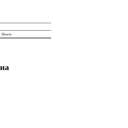
Поиск
ина